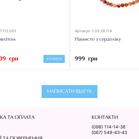
7.112.001
Артикул: 1.03.29.114
овлітом
Намисто з сердоліку
09 грн
999 грн
КУПИТИ
НАПИСАТИ ВІДГУК
КА ТА ОПЛАТА
КОНТАКТИ
(098) 114-14-36
(067) 549-43-43
ІЇ ТА ПОВЕРНЕННЯ