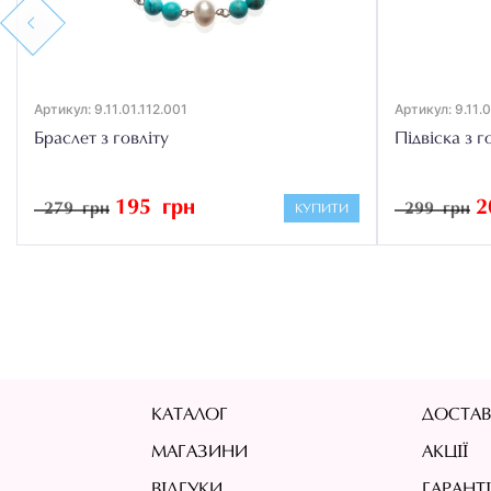
Previous
Артикул: 9.11.01.112.001
Артикул: 9.11.0
Браслет з говліту
Підвіска з г
195 грн
2
279 грн
299 грн
КУПИТИ
КАТАЛОГ
ДОСТАВ
МАГАЗИНИ
АКЦІЇ
ВІДГУКИ
ГАРАНТ