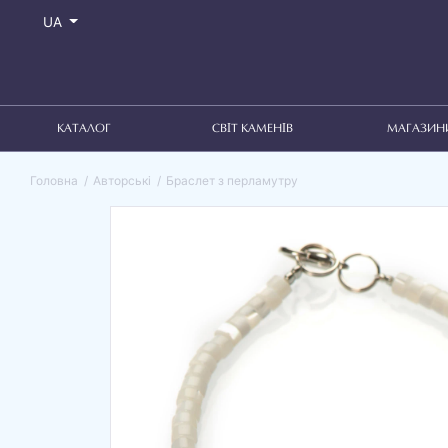
UA
КАТАЛОГ
СВІТ КАМЕНІВ
МАГАЗИН
Головна
Авторські
Браслет з перламутру