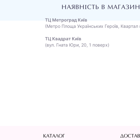
НАЯВНІСТЬ В МАГАЗИ
ТЦ Метроград Київ
(Метро Площа Українських Героїв, Квартал 
ТЦ Квадрат Київ
(вул. Гната Юри, 20, 1 поверх)
КАТАЛОГ
ДОСТАВ