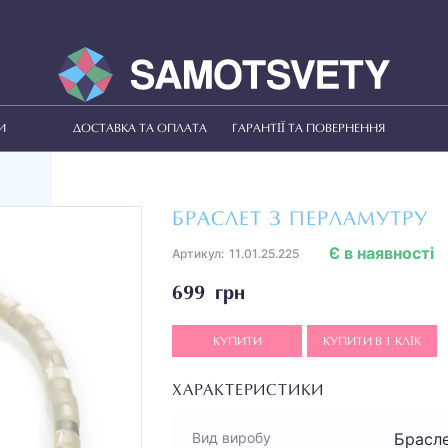
И
ДОСТАВКА ТА ОПЛАТА
ГАРАНТІЇ ТА ПОВЕРНЕННЯ
БРАСЛЕТ З ПЕРЛАМУТРУ
Є в наявності
Артикул:
11.01.25.225
699 грн
КУПИТИ
КУПИТИ В 1 КЛІК
ХАРАКТЕРИСТИКИ
Брасл
Вид виробу