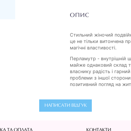
ОПИС
Стильний жіночий подвійн
це не тільки витончена пр
магічні властивості.
Перламутр - внутрішній 
майже однаковий склад та
власнику радість і гарни
проблеми з іншої сторони.
позитивний погляд на жит
НАПИСАТИ ВІДГУК
КА ТА ОПЛАТА
КОНТАКТИ