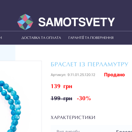
И
ДОСТАВКА ТА ОПЛАТА
ГАРАНТІЇ ТА ПОВЕРНЕННЯ
БРАСЛЕТ ІЗ ПЕРЛАМУТРУ
Продано
Артикул:
9.11.01.25.120.12
139 грн
199 грн
-30%
ХАРАКТЕРИСТИКИ
Брасл
Вид виробу