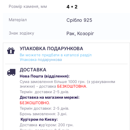
4 * 2
Розмір каменя, мм
Срібло 925
Матеріал
Рак, Козоріг
Знак зодіаку
УПАКОВКА ПОДАРУНКОВА
Ви можете придбати в каталозі разділ
Упаковка
подарункова
ДОСТАВКА
Нова Пошта (
відділення
):
Сума замовлення більше 1000 грн. (з урахуванням
знижки) - доставка
БЕЗКОШТОВНА
.
Термін доставки 2-5 днів.
Доставка на магазини мережі:
БЕЗКОШТОВНО.
Термін доставки: 2-5 днів.
Бронь замовлення: 3 дні.
Кур'єром по Києву:
Доставка
к
ур'єром: 200 грн.