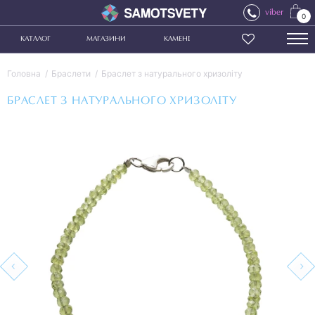
viber
0
КАТАЛОГ
МАГАЗИНИ
КАМЕНІ
Головна
Браслети
Браслет з натурального хризоліту
БРАСЛЕТ З НАТУРАЛЬНОГО ХРИЗОЛІТУ