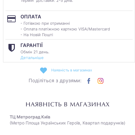
Термін доставки: 2-5 днів.
ОПЛАТА
- Готівкою при отриманні
- Оплата платіжною карткою VISA/Mastercard
- На Новій Пошті
ГАРАНТІЇ
Обмін 21 день.
Детальніше
Наявність в магазинах
Поділіться з друзями:
НАЯВНІСТЬ В МАГАЗИНАХ
ТЦ Метроград Київ
(Метро Площа Українських Героїв, Квартал подарунків)