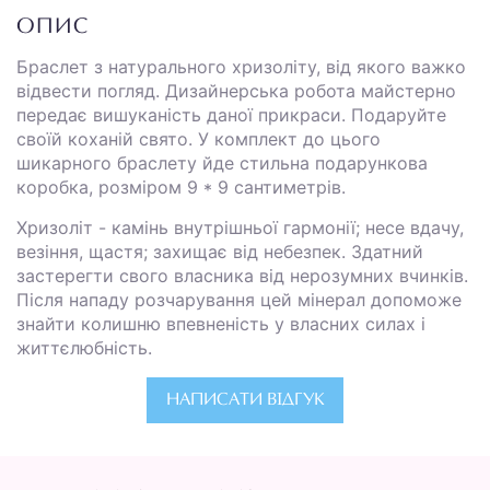
ОПИС
Браслет з натурального хризоліту, від якого важко
відвести погляд. Дизайнерська робота майстерно
передає вишуканість даної прикраси. Подаруйте
своїй коханій свято. У комплект до цього
шикарного браслету йде стильна подарункова
коробка, розміром 9 * 9 сантиметрів.
Хризоліт - камінь внутрішньої гармонії; несе вдачу,
везіння, щастя; захищає від небезпек. Здатний
застерегти свого власника від нерозумних вчинків.
Після нападу розчарування цей мінерал допоможе
знайти колишню впевненість у власних силах і
життєлюбність.
НАПИСАТИ ВІДГУК