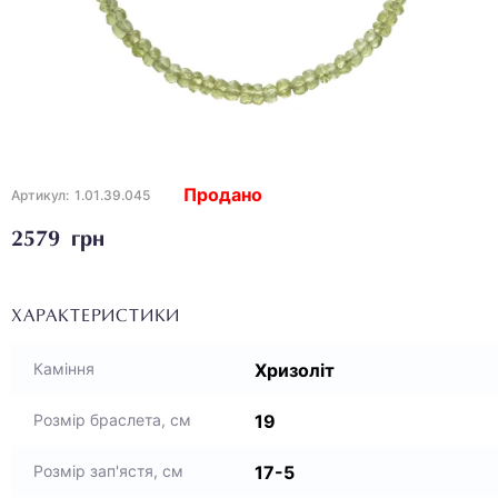
Продано
Артикул:
1.01.39.045
2579 грн
ХАРАКТЕРИСТИКИ
Хризоліт
Каміння
19
Розмір браслета, см
17-5
Розмір зап'ястя, см