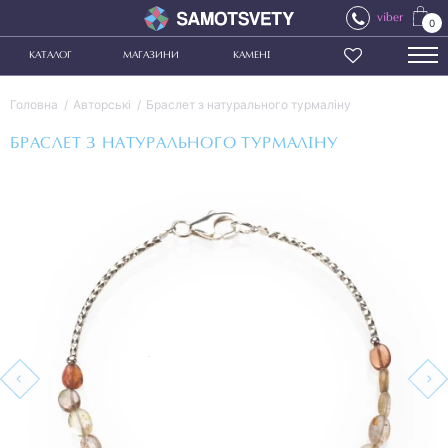
viber
0
КАТАЛОГ
МАГАЗИНИ
КАМЕНІ
Головна
Авторські
Браслет з натурального турмаліну
БРАСЛЕТ З НАТУРАЛЬНОГО ТУРМАЛІНУ