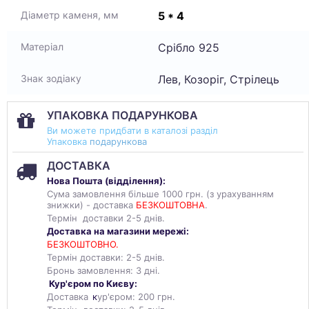
5 * 4
Діаметр каменя, мм
Срібло 925
Матеріал
Лев, Козоріг, Стрілець
Знак зодіаку
УПАКОВКА ПОДАРУНКОВА
Ви можете придбати в каталозі разділ
Упаковка
подарункова
ДОСТАВКА
Нова Пошта (
відділення
):
Сума замовлення більше 1000 грн. (з урахуванням
знижки) - доставка
БЕЗКОШТОВНА
.
Термін доставки 2-5 днів.
Доставка на магазини мережі:
БЕЗКОШТОВНО.
Термін доставки: 2-5 днів.
Бронь замовлення: 3 дні.
Кур'єром по Києву:
Доставка
к
ур'єром: 200 грн.