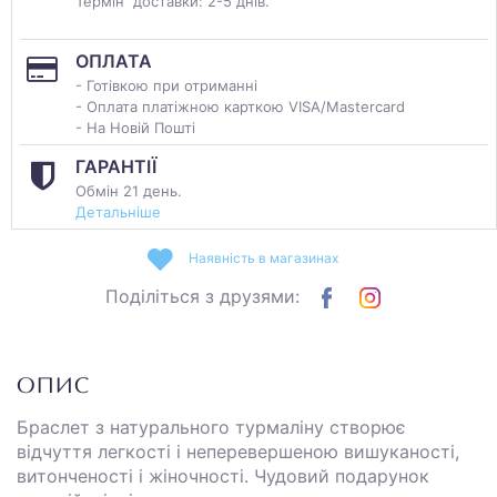
Термін доставки: 2-5 днів.
ОПЛАТА
- Готівкою при отриманні
- Оплата платіжною карткою VISA/Mastercard
- На Новій Пошті
ГАРАНТІЇ
Обмін 21 день.
Детальніше
Наявність в магазинах
Поділіться з друзями:
ОПИС
Браслет з натурального турмаліну створює
відчуття легкості і неперевершеною вишуканості,
витонченості і жіночності. Чудовий подарунок