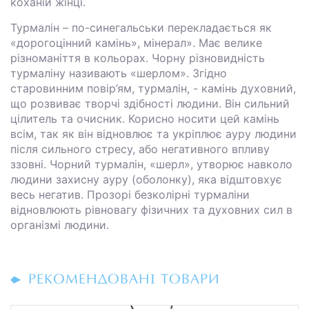
коханій жінці.
Турмалін – по-синегальськи перекладається як
«дорогоцінний камінь», мінерал». Має велике
різноманіття в кольорах. Чорну різновидність
турмаліну називають «шерлом». Згідно
старовинним повір’ям, турмалін, - камінь духовний,
що розвиває творчі здібності людини. Він сильний
цілитель та очисник. Корисно носити цей камінь
всім, так як він відновлює та укріплює ауру людини
після сильного стресу, або негативного впливу
ззовні. Чорний турмалін, «шерл», утворює навколо
людини захисну ауру (оболонку), яка відштовхує
весь негатив. Прозорі безколірні турмаліни
відновлюють рівновагу фізичних та духовних сил в
організмі людини.
РЕКОМЕНДОВАНІ ТОВАРИ