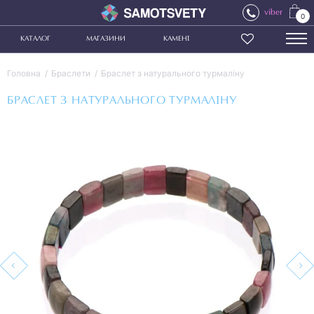
viber
0
КАТАЛОГ
МАГАЗИНИ
КАМЕНІ
Головна
Браслети
Браслет з натурального турмаліну
БРАСЛЕТ З НАТУРАЛЬНОГО ТУРМАЛІНУ