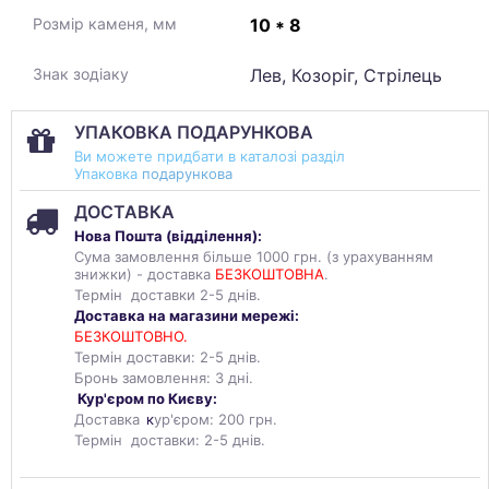
10 * 8
Розмір каменя, мм
Лев, Козоріг, Стрілець
Знак зодіаку
УПАКОВКА ПОДАРУНКОВА
Ви можете придбати в каталозі разділ
Упаковка
подарункова
ДОСТАВКА
Нова Пошта (
відділення
):
Сума замовлення більше 1000 грн. (з урахуванням
знижки) - доставка
БЕЗКОШТОВНА
.
Термін доставки 2-5 днів.
Доставка на магазини мережі:
БЕЗКОШТОВНО.
Термін доставки: 2-5 днів.
Бронь замовлення: 3 дні.
Кур'єром по Києву:
Доставка
к
ур'єром: 200 грн.
Термін доставки: 2-5 днів.