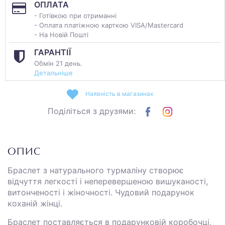
ОПЛАТА
- Готівкою при отриманні
- Оплата платіжною карткою VISA/Mastercard
- На Новій Пошті
ГАРАНТІЇ
Обмін 21 день.
Детальніше
Наявність в магазинах
Поділіться з друзями:
ОПИС
Браслет з натурального турмаліну створює
відчуття легкості і неперевершеною вишуканості,
витонченості і жіночності. Чудовий подарунок
коханій жінці.
Браслет поставляється в подарунковій коробочці,