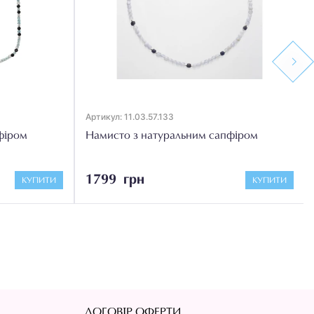
Next
Артикул: 11.03.57.133
фіром
Намисто з натуральним сапфіром
1799 грн
КУПИТИ
КУПИТИ
ДОГОВІР ОФЕРТИ