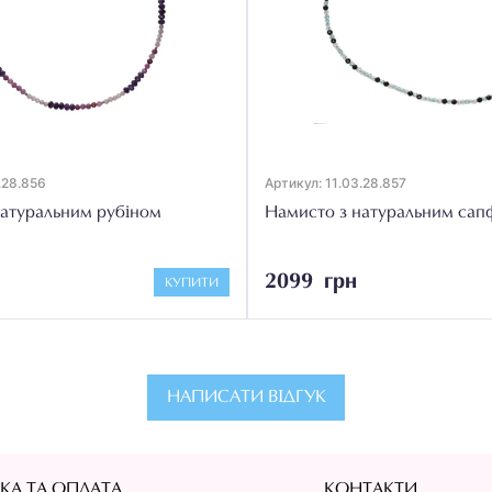
.28.856
Артикул: 11.03.28.857
натуральним рубіном
Намисто з натуральним сап
2099 грн
КУПИТИ
НАПИСАТИ ВІДГУК
КА ТА ОПЛАТА
КОНТАКТИ