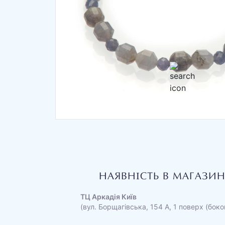
НАЯВНІСТЬ В МАГАЗИ
ТЦ Аркадія Київ
(вул. Борщагівська, 154 А, 1 поверх (боко