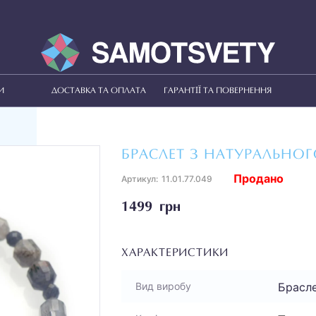
И
ДОСТАВКА ТА ОПЛАТА
ГАРАНТІЇ ТА ПОВЕРНЕННЯ
БРАСЛЕТ З НАТУРАЛЬНОГ
Продано
Артикул:
11.01.77.049
1499 грн
ХАРАКТЕРИСТИКИ
Брасл
Вид виробу