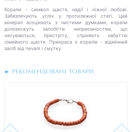
Корали - символ щастя, надії і ніжної любові.
Забезпечують успіх у протилежної статі. Цей
мінерал асоціюють з чистими думками; корали
допоможуть запобігти неприємностям, що
насуваються, пристріту; сприяють набуттю
сімейного щастя. Прикраса з коралів - відмінний
засіб від печалі і смутку.
РЕКОМЕНДОВАНІ ТОВАРИ