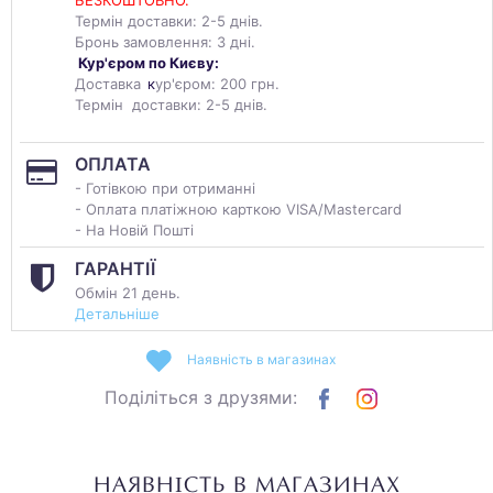
БЕЗКОШТОВНО.
Термін доставки: 2-5 днів.
Бронь замовлення: 3 дні.
Кур'єром по Києву:
Доставка
к
ур'єром: 200 грн.
Термін доставки: 2-5 днів.
ОПЛАТА
- Готівкою при отриманні
- Оплата платіжною карткою VISA/Mastercard
- На Новій Пошті
ГАРАНТІЇ
Обмін 21 день.
Детальніше
Наявність в магазинах
Поділіться з друзями:
НАЯВНІСТЬ В МАГАЗИНАХ