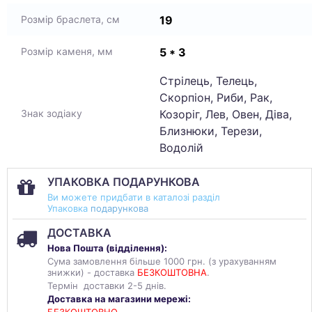
19
Розмір браслета, см
5 * 3
Розмір каменя, мм
Стрілець, Телець,
Скорпіон, Риби, Рак,
Козоріг, Лев, Овен, Діва,
Знак зодіаку
Близнюки, Терези,
Водолій
УПАКОВКА ПОДАРУНКОВА
Ви можете придбати в каталозі разділ
Упаковка
подарункова
ДОСТАВКА
Нова Пошта (
відділення
):
Сума замовлення більше 1000 грн. (з урахуванням
знижки) - доставка
БЕЗКОШТОВНА
.
Термін доставки 2-5 днів.
Доставка на магазини мережі: