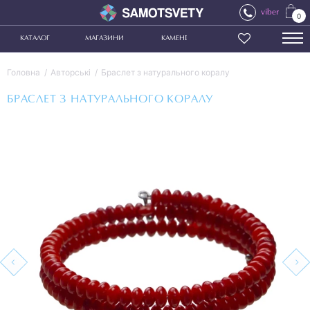
viber
0
КАТАЛОГ
МАГАЗИНИ
КАМЕНІ
Головна
Авторські
Браслет з натурального коралу
БРАСЛЕТ З НАТУРАЛЬНОГО КОРАЛУ