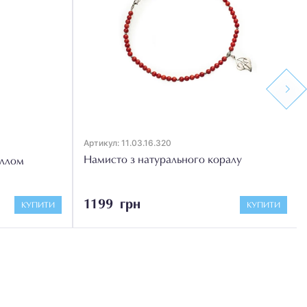
Next
Артикул: 11.03.16.320
Намисто з натурального коралу
аллом
1199 грн
КУПИТИ
КУПИТИ