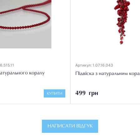
6.515.11
Артикул: 1.07.16.043
атурального коралу
Підвіска з натуральним кор
499 грн
КУПИТИ
НАПИСАТИ ВІДГУК