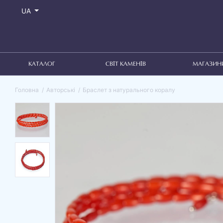
UA
КАТАЛОГ
СВІТ КАМЕНІВ
МАГАЗИН
Головна
Авторські
Браслет з натурального коралу