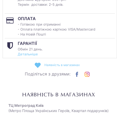
Термін доставки: 2-5 днів.
ОПЛАТА
- Готівкою при отриманні
- Оплата платіжною карткою VISA/Mastercard
- На Новій Пошті
ГАРАНТІЇ
Обмін 21 день.
Детальніше
Наявність в магазинах
Поділіться з друзями:
НАЯВНІСТЬ В МАГАЗИНАХ
ТЦ Метроград Київ
(Метро Площа Українських Героїв, Квартал подарунків)