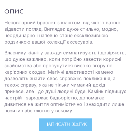
ОПИС
Неповторний браслет з кіанітом, від якого важко
відвести погляд. Виглядає дуже стильно, модно,
неординарно і напевно стане ексклюзивною
родзинкою вашої колекції аксесуарів.
Власнику кіаніту завжди симпатизують і довіряють,
що дуже важливо, коли потрібно завести корисні
знайомства або просунутися високо вгору по
кар'єрних сходах. Магічні властивості каменю
дозволять знайти своє справжнє покликання, а
також справу, яка не тільки чималий дохід
принесе, але і до душі людині буде. Камінь підвищує
настрій і заряджає бадьорістю, допомагає
дивитися на життя оптимістично і знаходити лише
позитив абсолютно у всьому.
НАПИСАТИ ВІДГУК