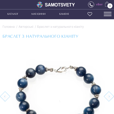
viber
0
КАТАЛОГ
МАГАЗИНИ
КАМЕНІ
Головна
Авторські
Браслет з натурального кіаніту
БРАСЛЕТ З НАТУРАЛЬНОГО КІАНІТУ