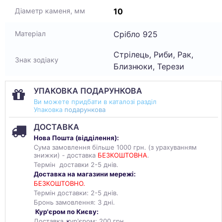
10
Діаметр каменя, мм
Срібло 925
Матеріал
Стрілець, Риби, Рак,
Знак зодіаку
Близнюки, Терези
УПАКОВКА ПОДАРУНКОВА
Ви можете придбати в каталозі разділ
Упаковка
подарункова
ДОСТАВКА
Нова Пошта (
відділення
):
Сума замовлення більше 1000 грн. (з урахуванням
знижки) - доставка
БЕЗКОШТОВНА
.
Термін доставки 2-5 днів.
Доставка на магазини мережі:
БЕЗКОШТОВНО.
Термін доставки: 2-5 днів.
Бронь замовлення: 3 дні.
Кур'єром по Києву:
Доставка
к
ур'єром: 200 грн.