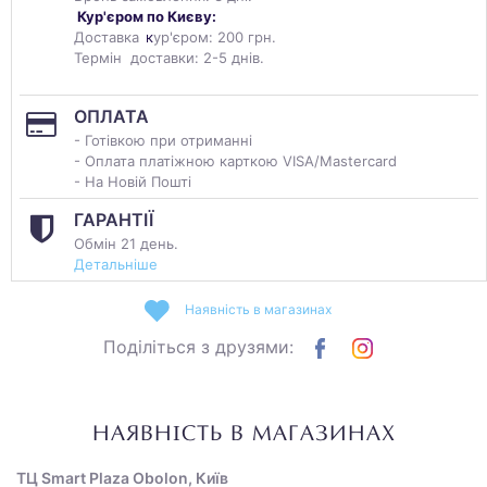
Кур'єром по Києву:
Доставка
к
ур'єром: 200 грн.
Термін доставки: 2-5 днів.
ОПЛАТА
- Готівкою при отриманні
- Оплата платіжною карткою VISA/Mastercard
- На Новій Пошті
ГАРАНТІЇ
Обмін 21 день.
Детальніше
Наявність в магазинах
Поділіться з друзями:
НАЯВНІСТЬ В МАГАЗИНАХ
ТЦ Smart Plaza Obolon, Київ