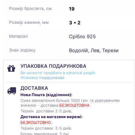
19
Розмір браслета, см
3 * 2
Розмір каменя, мм
Срібло 925
Матеріал
Водолій, Лев, Терези
Знак зодіаку
УПАКОВКА ПОДАРУНКОВА
Ви можете придбати в каталозі разділ
Упаковка
подарункова
ДОСТАВКА
Нова Пошта (
відділення
):
Сума замовлення більше 1000 грн. (з урахуванням
знижки) - доставка
БЕЗКОШТОВНА
.
Термін доставки 2-5 днів.
Доставка на магазини мережі:
БЕЗКОШТОВНО.
Термін доставки: 2-5 днів.
Бронь замовлення: 3 дні.