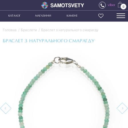
viber
0
КАТАЛОГ
МАГАЗИНИ
КАМЕНІ
Головна
Браслети
Браслет з натурального смарагду
БРАСЛЕТ З НАТУРАЛЬНОГО СМАРАГДУ