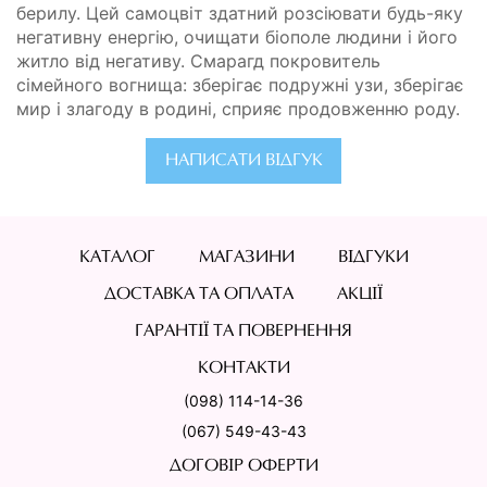
берилу. Цей самоцвіт здатний розсіювати будь-яку
негативну енергію, очищати біополе людини і його
житло від негативу. Смарагд покровитель
сімейного вогнища: зберігає подружні узи, зберігає
мир і злагоду в родині, сприяє продовженню роду.
НАПИСАТИ ВІДГУК
КАТАЛОГ
МАГАЗИНИ
ВІДГУКИ
ДОСТАВКА ТА ОПЛАТА
АКЦІЇ
ГАРАНТІЇ ТА ПОВЕРНЕННЯ
КОНТАКТИ
(098) 114-14-36
(067) 549-43-43
ДОГОВІР ОФЕРТИ