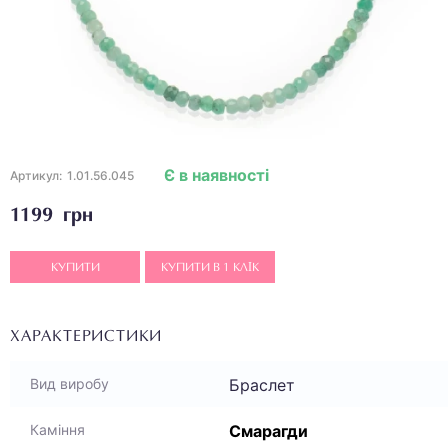
Є в наявності
Артикул:
1.01.56.045
1199 грн
КУПИТИ
КУПИТИ В 1 КЛІК
ХАРАКТЕРИСТИКИ
Браслет
Вид виробу
Смарагди
Каміння