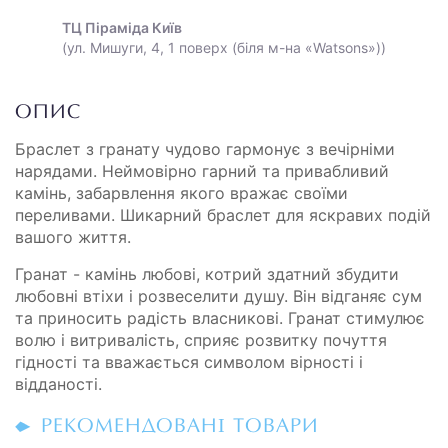
ТЦ Піраміда Київ
(ул. Мишуги, 4, 1 поверх (біля м-на «Watsons»))
ОПИС
Браслет з гранату чудово гармонує з вечірніми
нарядами. Неймовірно гарний та привабливий
камінь, забарвлення якого вражає своїми
переливами. Шикарний браслет для яскравих подій
вашого життя.
Гранат - камінь любові, котрий здатний збудити
любовні втіхи і розвеселити душу. Він відганяє сум
та приносить радість власникові. Гранат стимулює
волю і витривалість, сприяє розвитку почуття
гідності та вважається символом вірності і
відданості.
РЕКОМЕНДОВАНІ ТОВАРИ