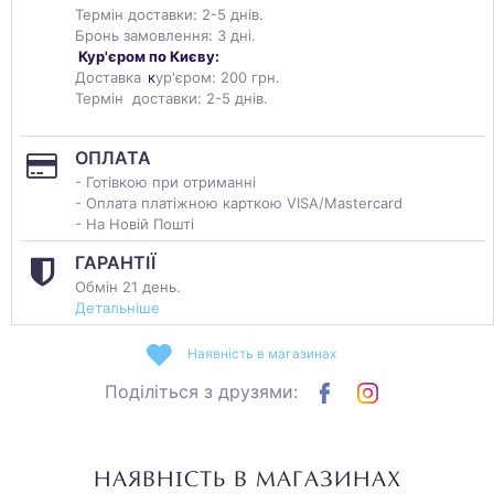
Термін доставки: 2-5 днів.
Бронь замовлення: 3 дні.
Кур'єром по Києву:
Доставка
к
ур'єром: 200 грн.
Термін доставки: 2-5 днів.
ОПЛАТА
- Готівкою при отриманні
- Оплата платіжною карткою VISA/Mastercard
- На Новій Пошті
ГАРАНТІЇ
Обмін 21 день.
Детальніше
Наявність в магазинах
Поділіться з друзями:
НАЯВНІСТЬ В МАГАЗИНАХ