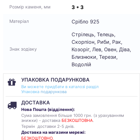
3 * 3
Розмір каменя, мм
Срібло 925
Матеріал
Стрілець, Телець,
Скорпіон, Риби, Рак,
Козоріг, Лев, Овен, Діва,
Знак зодіаку
Близнюки, Терези,
Водолій
УПАКОВКА ПОДАРУНКОВА
Ви можете придбати в каталозі разділ
Упаковка
подарункова
ДОСТАВКА
Нова Пошта (
відділення
):
Сума замовлення більше 1000 грн. (з урахуванням
знижки) - доставка
БЕЗКОШТОВНА
.
Термін доставки 2-5 днів.
Доставка на магазини мережі:
БЕЗКОШТОВНО.