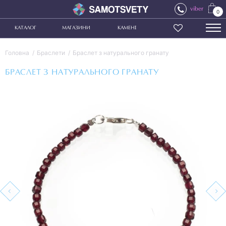
viber
0
КАТАЛОГ
МАГАЗИНИ
КАМЕНІ
Головна
Браслети
Браслет з натурального гранату
БРАСЛЕТ З НАТУРАЛЬНОГО ГРАНАТУ