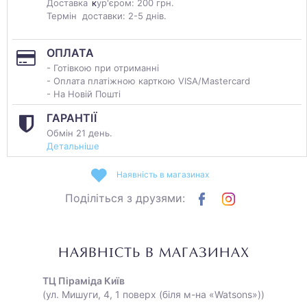
Доставка
к
ур'єром: 200 грн.
Термін доставки: 2-5 днів.
ОПЛАТА
- Готівкою при отриманні
- Оплата платіжною карткою VISA/Mastercard
- На Новій Пошті
ГАРАНТІЇ
Обмін 21 день.
Детальніше
Наявність в магазинах
Поділіться з друзями:
НАЯВНІСТЬ В МАГАЗИНАХ
ТЦ Піраміда Київ
(ул. Мишуги, 4, 1 поверх (біля м-на «Watsons»))