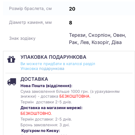
20
Розмір браслета, см
8
Діаметр каменя, мм
Терези, Скорпіон, Овен,
Знак зодіаку
Рак, Лев, Козоріг, Діва
УПАКОВКА ПОДАРУНКОВА
Ви можете придбати в каталозі разділ
Упаковка
подарункова
ДОСТАВКА
Нова Пошта (
відділення
):
Сума замовлення більше 1000 грн. (з урахуванням
знижки) - доставка
БЕЗКОШТОВНА
.
Термін доставки 2-5 днів.
Доставка на магазини мережі:
БЕЗКОШТОВНО.
Термін доставки: 2-5 днів.
Бронь замовлення: 3 дні.
Кур'єром по Києву: