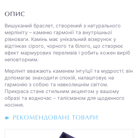
ОПИС
Вишуканий браслет, створений з натурального
мерлініту – каменю гармонії та внутрішньої
рівноваги. Камінь має унікальний візерунок у
відтінках сірого, чорного та білого, що створює
ефект мармурових переливів і робить кожен виріб
неповторним.
Мерлініт вважають каменем інтуїції та мудрості: він
допомагає знаходити спокій, налаштовує на
гармонію з собою та навколишнім світом.
Прикраса стане стильним акцентом у вашому
образі та водночас – талісманом для щоденного
носіння.
РЕКОМЕНДОВАНІ ТОВАРИ