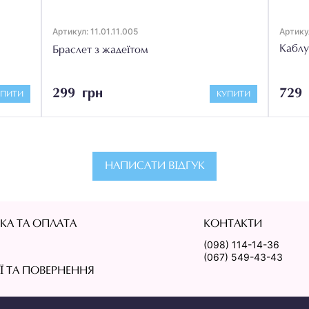
Артикул: 11.01.11.005
Артикул
Каблу
Браслет з жадеїтом
299 грн
729 
УПИТИ
КУПИТИ
НАПИСАТИ ВІДГУК
КА ТА ОПЛАТА
КОНТАКТИ
(098) 114-14-36
(067) 549-43-43
ІЇ ТА ПОВЕРНЕННЯ