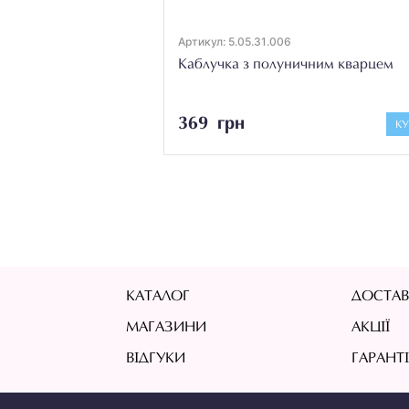
Артикул: 5.05.31.006
Каблучка з полуничним кварцем
369 грн
К
КАТАЛОГ
ДОСТАВ
МАГАЗИНИ
АКЦІЇ
ВІДГУКИ
ГАРАНТ