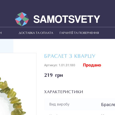
И
ДОСТАВКА ТА ОПЛАТА
ГАРАНТІЇ ТА ПОВЕРНЕННЯ
БРАСЛЕТ З КВАРЦУ
Продано
Артикул:
1.01.31.180
219 грн
ХАРАКТЕРИСТИКИ
Брасл
Вид виробу