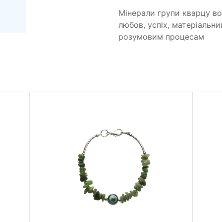
Мінерали групи кварцу в
любов, успіх, матеріальн
розумовим процесам