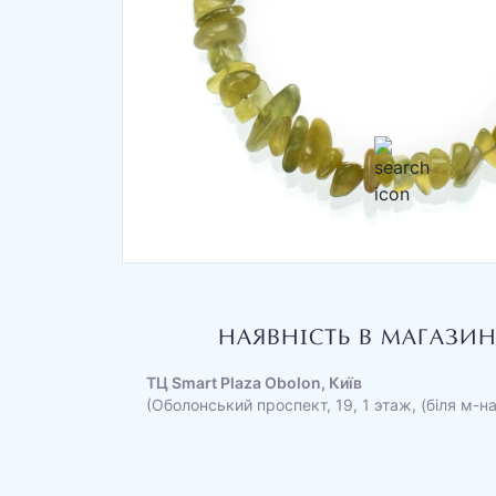
НАЯВНІСТЬ В МАГАЗИ
ТЦ Smart Plaza Obolon, Київ
(Оболонський проспект, 19, 1 этаж, (біля м-н