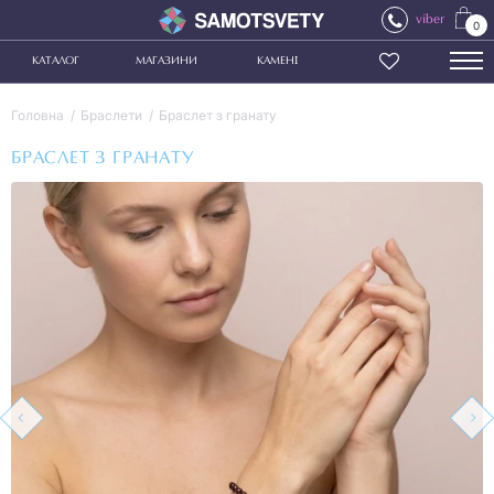
viber
0
КАТАЛОГ
МАГАЗИНИ
КАМЕНІ
Головна
Браслети
Браслет з гранату
БРАСЛЕТ З ГРАНАТУ