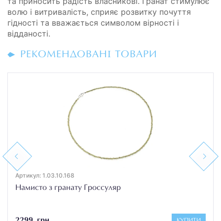
та приносить радість власникові. Гранат стимулює
волю і витривалість, сприяє розвитку почуття
гідності та вважається символом вірності і
відданості.
РЕКОМЕНДОВАНІ ТОВАРИ
Previous
Next
Артикул: 1.03.10.168
Намисто з гранату Гроссуляр
2299 грн
КУПИТИ