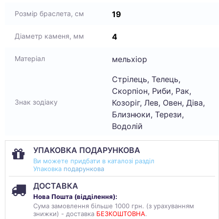
19
Розмір браслета, см
4
Діаметр каменя, мм
мельхіор
Матеріал
Стрілець, Телець,
Скорпіон, Риби, Рак,
Козоріг, Лев, Овен, Діва,
Знак зодіаку
Близнюки, Терези,
Водолій
УПАКОВКА ПОДАРУНКОВА
Ви можете придбати в каталозі разділ
Упаковка
подарункова
ДОСТАВКА
Нова Пошта (
відділення
):
Сума замовлення більше 1000 грн. (з урахуванням
знижки) - доставка
БЕЗКОШТОВНА
.