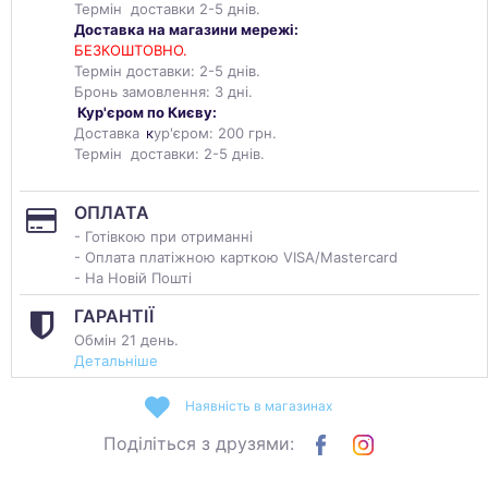
Термін доставки 2-5 днів.
Доставка на магазини мережі:
БЕЗКОШТОВНО.
Термін доставки: 2-5 днів.
Бронь замовлення: 3 дні.
Кур'єром по Києву:
Доставка
к
ур'єром: 200 грн.
Термін доставки: 2-5 днів.
ОПЛАТА
- Готівкою при отриманні
- Оплата платіжною карткою VISA/Mastercard
- На Новій Пошті
ГАРАНТІЇ
Обмін 21 день.
Детальніше
Наявність в магазинах
Поділіться з друзями: