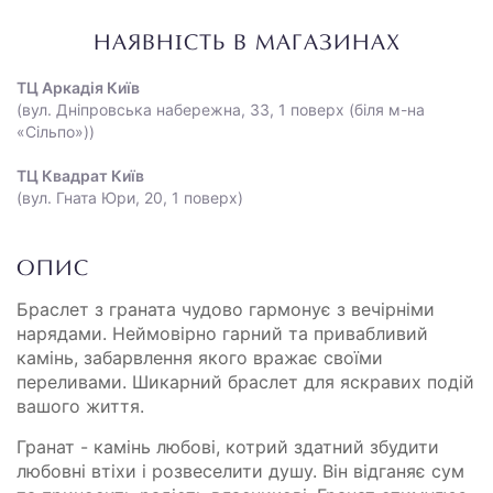
НАЯВНІСТЬ В МАГАЗИНАХ
ТЦ Аркадія Київ
(вул. Дніпровська набережна, 33, 1 поверх (біля м-на
«Сільпо»))
ТЦ Квадрат Київ
(вул. Гната Юри, 20, 1 поверх)
ОПИС
Браслет з граната чудово гармонує з вечірніми
нарядами. Неймовірно гарний та привабливий
камінь, забарвлення якого вражає своїми
переливами. Шикарний браслет для яскравих подій
вашого життя.
Гранат - камінь любові, котрий здатний збудити
любовні втіхи і розвеселити душу. Він відганяє сум