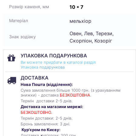
10 * 7
Розмір каменя, мм
мельхіор
Матеріал
Овен, Лев, Терези,
Знак зодіаку
Скорпіон, Козоріг
УПАКОВКА ПОДАРУНКОВА
Ви можете придбати в каталозі разділ
Упаковка
подарункова
ДОСТАВКА
Нова Пошта (
відділення
):
Сума замовлення більше 1000 грн. (з урахуванням
знижки) - доставка
БЕЗКОШТОВНА
.
Термін доставки 2-5 днів.
Доставка на магазини мережі:
БЕЗКОШТОВНО.
Термін доставки: 2-5 днів.
Бронь замовлення: 3 дні.
Кур'єром по Києву:
Доставка
к
ур'єром: 200 грн.