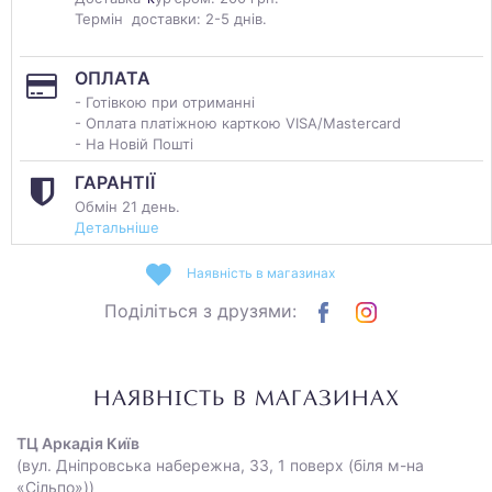
Термін доставки: 2-5 днів.
ОПЛАТА
- Готівкою при отриманні
- Оплата платіжною карткою VISA/Mastercard
- На Новій Пошті
ГАРАНТІЇ
Обмін 21 день.
Детальніше
Наявність в магазинах
Поділіться з друзями:
НАЯВНІСТЬ В МАГАЗИНАХ
ТЦ Аркадія Київ
(вул. Дніпровська набережна, 33, 1 поверх (біля м-на
«Сільпо»))