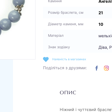
Ангелі
Каміння
21
Розмір браслета, см
10
Діаметр каменя, мм
мельхі
Матеріал
Діва, 
Знак зодіаку
Наявність в магазинах
Поділіться з друзями:
ОПИС
Ніжний і чуттєвий брасле