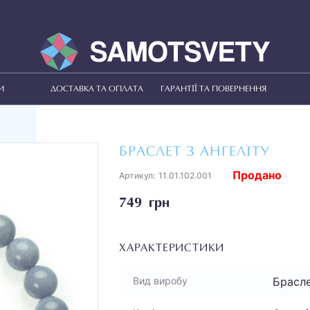
И
ДОСТАВКА ТА ОПЛАТА
ГАРАНТІЇ ТА ПОВЕРНЕННЯ
БРАСЛЕТ З АНГЕЛІТУ
Продано
Артикул:
11.01.102.001
749 грн
ХАРАКТЕРИСТИКИ
Брасл
Вид виробу