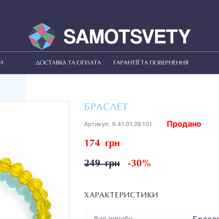
И
ДОСТАВКА ТА ОПЛАТА
ГАРАНТІЇ ТА ПОВЕРНЕННЯ
БРАСЛЕТ
Продано
Артикул:
9.41.01.28.101
174 грн
249 грн
-30%
ХАРАКТЕРИСТИКИ
Брасл
Вид виробу