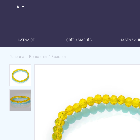
UA
КАТАЛОГ
СВІТ КАМЕНІВ
МАГАЗИН
Головна
Браслети
Браслет