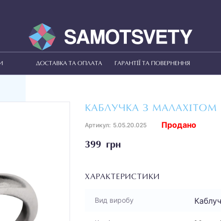
И
ДОСТАВКА ТА ОПЛАТА
ГАРАНТІЇ ТА ПОВЕРНЕННЯ
КАБЛУЧКА З МАЛАХІТОМ
Продано
Артикул:
5.05.20.025
399 грн
ХАРАКТЕРИСТИКИ
Каблу
Вид виробу