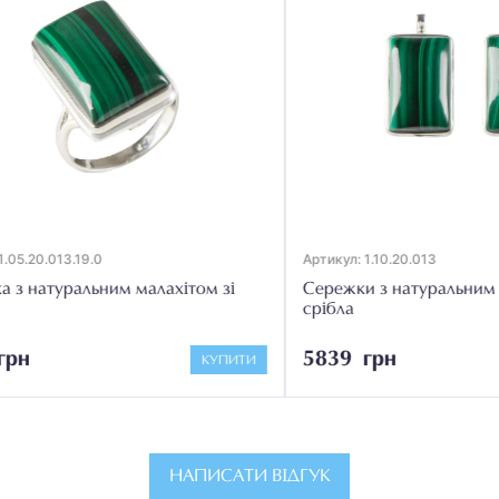
20.013.19.0
Артикул: 1.10.20.013
натуральним малахітом зі
Сережки з натуральним мала
срібла
5839 грн
КУПИТИ
НАПИСАТИ ВІДГУК