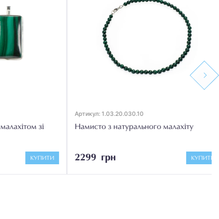
Next
Артикул: 1.03.20.030.10
хітом зі
Намисто з натурального малахіту
2299 грн
КУПИТИ
КУПИТИ