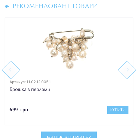
РЕКОМЕНДОВАНІ ТОВАРИ
Previous
Next
Артикул: 11.02.12.005.1
Брошка з перлами
699 грн
КУПИТИ
НАПИСАТИ ВІДГУК