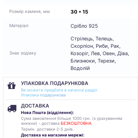
30 * 15
Розмір каменя, мм
Срібло 925
Матеріал
Стрілець, Телець,
Скорпіон, Риби, Рак,
Козоріг, Лев, Овен, Діва,
Знак зодіаку
Близнюки, Терези,
Водолій
УПАКОВКА ПОДАРУНКОВА
Ви можете придбати в каталозі разділ
Упаковка
подарункова
ДОСТАВКА
Нова Пошта (
відділення
):
Сума замовлення більше 1000 грн. (з урахуванням
знижки) - доставка
БЕЗКОШТОВНА
.
Термін доставки 2-5 днів.
Доставка на магазини мережі: