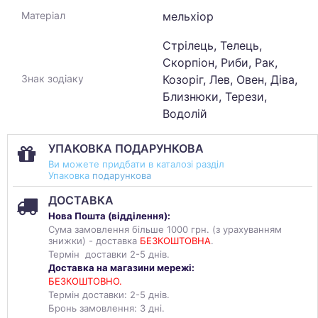
мельхіор
Матеріал
Стрілець, Телець,
Скорпіон, Риби, Рак,
Козоріг, Лев, Овен, Діва,
Знак зодіаку
Близнюки, Терези,
Водолій
УПАКОВКА ПОДАРУНКОВА
Ви можете придбати в каталозі разділ
Упаковка
подарункова
ДОСТАВКА
Нова Пошта (
відділення
):
Сума замовлення більше 1000 грн. (з урахуванням
знижки) - доставка
БЕЗКОШТОВНА
.
Термін доставки 2-5 днів.
Доставка на магазини мережі:
БЕЗКОШТОВНО.
Термін доставки: 2-5 днів.
Бронь замовлення: 3 дні.