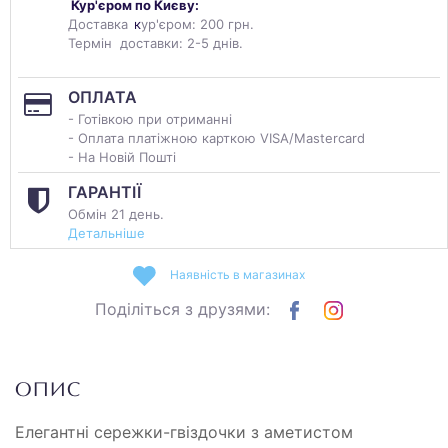
Кур'єром по Києву:
Доставка
к
ур'єром: 200 грн.
Термін доставки: 2-5 днів.
ОПЛАТА
- Готівкою при отриманні
- Оплата платіжною карткою VISA/Mastercard
- На Новій Пошті
ГАРАНТІЇ
Обмін 21 день.
Детальніше
Наявність в магазинах
Поділіться з друзями:
ОПИС
Елегантні сережки-гвіздочки з аметистом