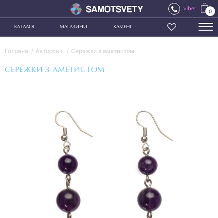
viber
0
КАТАЛОГ
МАГАЗИНИ
КАМЕНІ
Головна
Авторські
Сережки з аметистом
СЕРЕЖКИ З АМЕТИСТОМ