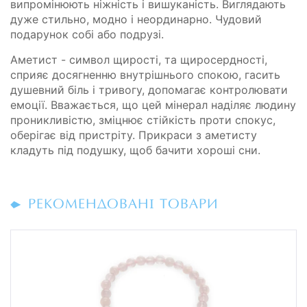
випромінюють ніжність і вишуканість. Виглядають
дуже стильно, модно і неординарно. Чудовий
подарунок собі або подрузі.
Аметист - символ щирості, та щиросердності,
сприяє досягненню внутрішнього спокою, гасить
душевний біль і тривогу, допомагає контролювати
емоції. Вважається, що цей мінерал наділяє людину
проникливістю, зміцнює стійкість проти спокус,
оберігає від пристріту. Прикраси з аметисту
кладуть під подушку, щоб бачити хороші сни.
РЕКОМЕНДОВАНІ ТОВАРИ