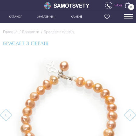
viber
0
КАТАЛОГ
МАГАЗИНИ
КАМЕНІ
Головна
Браслети
Браслет з перлів
БРАСЛЕТ З ПЕРЛІВ