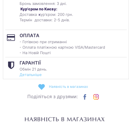
Бронь замовлення: 3 дні.
Кур'єром по Києву:
Доставка
к
ур'єром: 200 грн.
Термін доставки: 2-5 днів.
ОПЛАТА
- Готівкою при отриманні
- Оплата платіжною карткою VISA/Mastercard
- На Новій Пошті
ГАРАНТІЇ
Обмін 21 день.
Детальніше
Наявність в магазинах
Поділіться з друзями:
НАЯВНІСТЬ В МАГАЗИНАХ