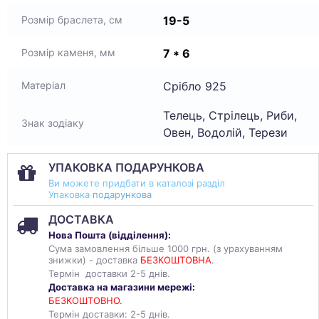
19-5
Розмір браслета, см
7 * 6
Розмір каменя, мм
Срібло 925
Матеріал
Телець, Стрілець, Риби,
Знак зодіаку
Овен, Водолій, Терези
УПАКОВКА ПОДАРУНКОВА
Ви можете придбати в каталозі разділ
Упаковка
подарункова
ДОСТАВКА
Нова Пошта (
відділення
):
Сума замовлення більше 1000 грн. (з урахуванням
знижки) - доставка
БЕЗКОШТОВНА
.
Термін доставки 2-5 днів.
Доставка на магазини мережі:
БЕЗКОШТОВНО.
Термін доставки: 2-5 днів.