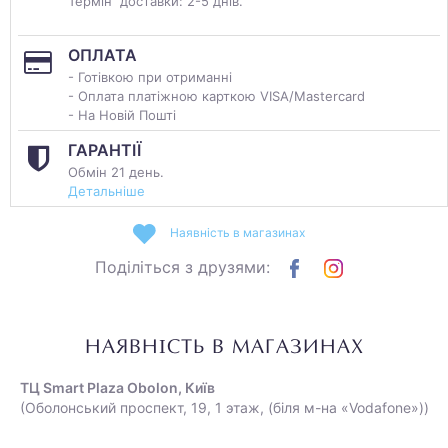
Термін доставки: 2-5 днів.
ОПЛАТА
- Готівкою при отриманні
- Оплата платіжною карткою VISA/Mastercard
- На Новій Пошті
ГАРАНТІЇ
Обмін 21 день.
Детальніше
Наявність в магазинах
Поділіться з друзями:
НАЯВНІСТЬ В МАГАЗИНАХ
ТЦ Smart Plaza Obolon, Київ
(Оболонський проспект, 19, 1 этаж, (біля м-на «Vodafone»))