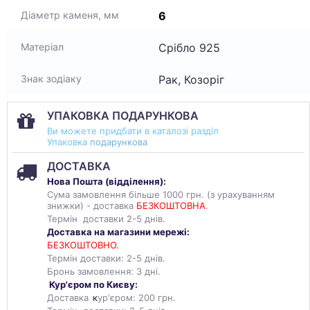
6
Діаметр каменя, мм
Срібло 925
Матеріал
Рак, Козоріг
Знак зодіаку
УПАКОВКА ПОДАРУНКОВА
Ви можете придбати в каталозі разділ
Упаковка
подарункова
ДОСТАВКА
Нова Пошта (
відділення
):
Сума замовлення більше 1000 грн. (з урахуванням
знижки) - доставка
БЕЗКОШТОВНА
.
Термін доставки 2-5 днів.
Доставка на магазини мережі:
БЕЗКОШТОВНО.
Термін доставки: 2-5 днів.
Бронь замовлення: 3 дні.
Кур'єром по Києву:
Доставка
к
ур'єром: 200 грн.