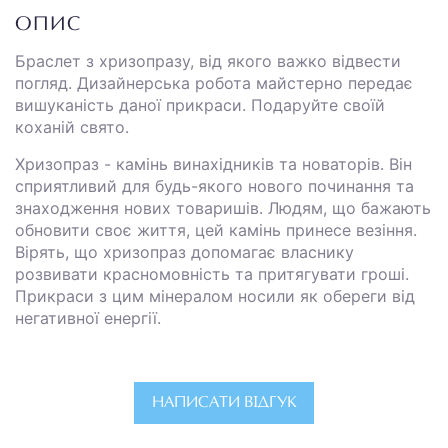
ОПИС
Браслет з хризопразу, від якого важко відвести
погляд. Дизайнерська робота майстерно передає
вишуканість даної прикраси. Подаруйте своїй
коханій свято.
Хризопраз - камінь винахідників та новаторів. Він
сприятливий для будь-якого нового починання та
знаходження нових товаришів. Людям, що бажають
обновити своє життя, цей камінь принесе везіння.
Вірять, що хризопраз допомагає власнику
розвивати красномовність та притягувати гроші.
Прикраси з цим мінералом носили як обереги від
негативної енергії.
НАПИСАТИ ВІДГУК